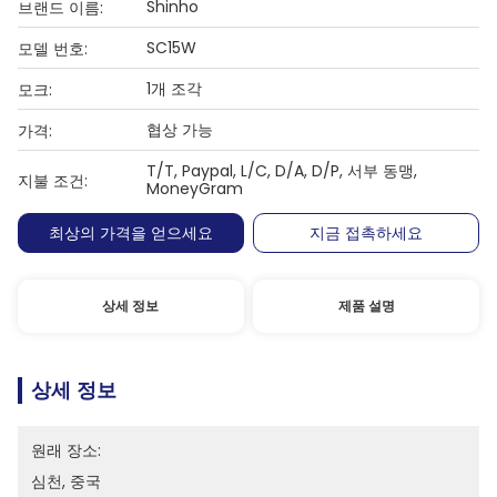
Shinho
브랜드 이름:
SC15W
모델 번호:
1개 조각
모크:
협상 가능
가격:
T/T, Paypal, L/C, D/A, D/P, 서부 동맹,
지불 조건:
MoneyGram
최상의 가격을 얻으세요
지금 접촉하세요
상세 정보
제품 설명
상세 정보
원래 장소:
심천, 중국