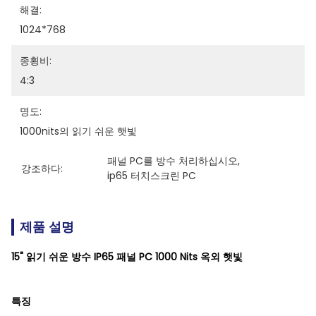
해결:
1024*768
종횡비:
4:3
명도:
1000nits의 읽기 쉬운 햇빛
패널 PC를 방수 처리하십시오
, 
강조하다:
ip65 터치스크린 PC
제품 설명
15" 읽기 쉬운 방수 IP65 패널 PC 1000 Nits 옥외 햇빛
특징