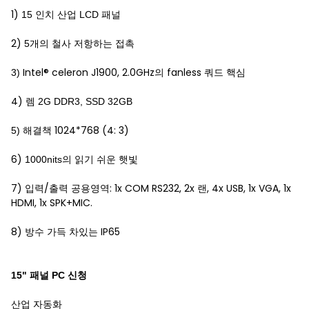
1)
15 인치 산업 LCD 패널
2)
5개의 철사 저항하는 접촉
Intel® celeron J1900, 2.0GHz의 fanless 쿼드 핵심
3)
4)
렘 2G DDR3, SSD 32GB
1024*768 (4: 3)
5) 해결책
6)
1000nits의 읽기 쉬운 햇빛
7) 입력/출력 공용영역: 1x COM RS232, 2x 랜, 4x USB, 1x VGA, 1x
HDMI, 1x SPK+MIC.
8) 방수 가득 차있는 IP65
15" 패널 PC 신청
산업 자동화