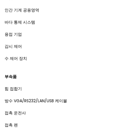
인간 기계 공용영역
바다 통제 시스템
용접 기업
감시 제어
수 제어 장치
부속품
힘 접합기
방수 VGA/RS232/LAN/USB 케이블
접촉 운전사
접촉 펜