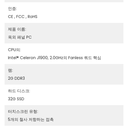
인증:
CE , FCC , RoHS
제품 이름:
옥외 패널 PC
CPU의:
Intel® Celeron J1900, 2.0GHz의 Fanless 쿼드 핵심
램:
2G DDR3
하드 디스크:
32G SSD
터치스크린 유형:
5개의 철사 저항하는 접촉