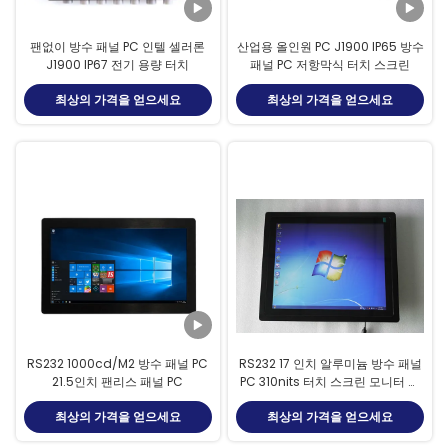
팬없이 방수 패널 PC 인텔 셀러론
산업용 올인원 PC J1900 IP65 방수
J1900 IP67 전기 용량 터치
패널 PC 저항막식 터치 스크린
최상의 가격을 얻으세요
최상의 가격을 얻으세요
RS232 1000cd/M2 방수 패널 PC
RS232 17 인치 알루미늄 방수 패널
21.5인치 팬리스 패널 PC
PC 310nits 터치 스크린 모니터 컴
퓨터
최상의 가격을 얻으세요
최상의 가격을 얻으세요