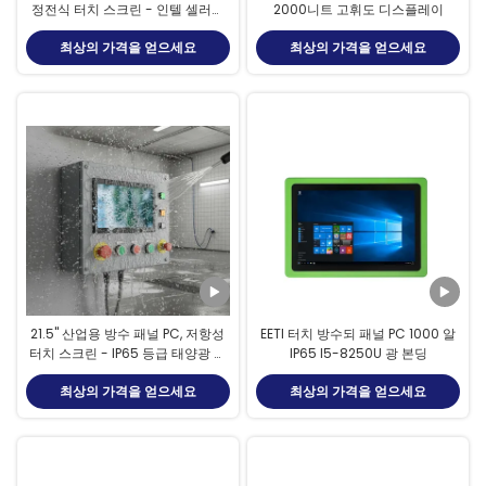
정전식 터치 스크린 - 인텔 셀러론
2000니트 고휘도 디스플레이
J1900 팬리스 임베디드 컴퓨터
최상의 가격을 얻으세요
최상의 가격을 얻으세요
21.5" 산업용 방수 패널 PC, 저항성
EETI 터치 방수되 패널 PC 1000 알
터치 스크린 - IP65 등급 태양광 판
IP65 I5-8250U 광 본딩
독성
최상의 가격을 얻으세요
최상의 가격을 얻으세요