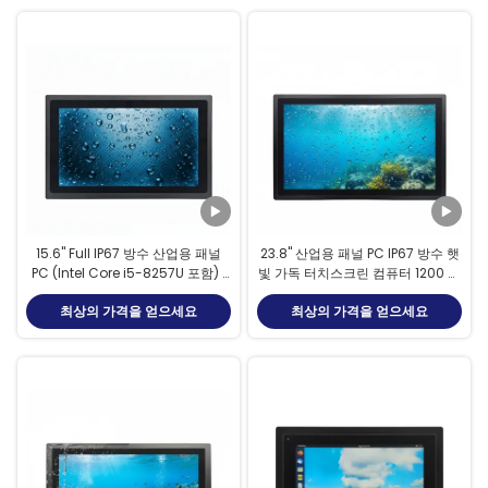
15.6" Full IP67 방수 산업용 패널
23.8" 산업용 패널 PC IP67 방수 햇
PC (Intel Core i5-8257U 포함) |
빛 가독 터치스크린 컴퓨터 1200 니
10점 정전식 터치
트
최상의 가격을 얻으세요
최상의 가격을 얻으세요