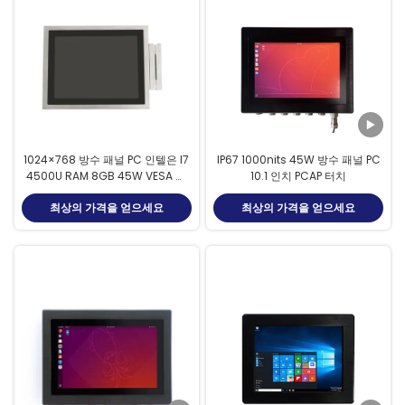
1024×768 방수 패널 PC 인텔은 I7
IP67 1000nits 45W 방수 패널 PC
4500U RAM 8GB 45W VESA 장
10.1 인치 PCAP 터치
착을 공동을 만듭니다
최상의 가격을 얻으세요
최상의 가격을 얻으세요