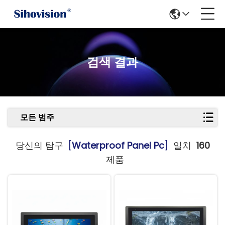
검색 결과
모든 범주
당신의 탐구
[
Waterproof Panel Pc
]
일치
160
제품