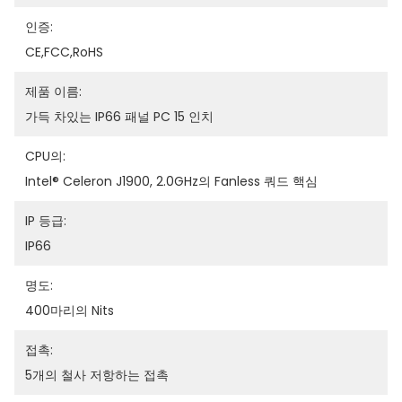
인증:
CE,FCC,RoHS
제품 이름:
가득 차있는 IP66 패널 PC 15 인치
CPU의:
Intel® Celeron J1900, 2.0GHz의 Fanless 쿼드 핵심
IP 등급:
IP66
명도:
400마리의 Nits
접촉:
5개의 철사 저항하는 접촉