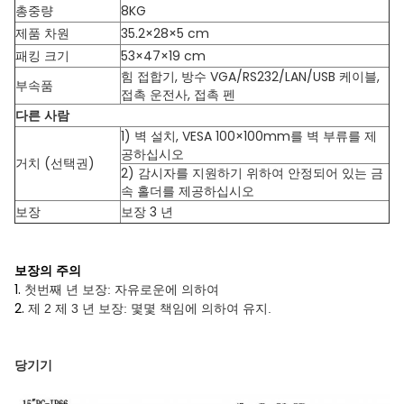
총중량
8KG
제품 차원
35.2×28×5 cm
패킹 크기
53×47×19 cm
힘 접합기, 방수 VGA/RS232/LAN/USB 케이블,
부속품
접촉 운전사, 접촉 펜
다른 사람
1) 벽 설치, VESA 100×100mm를 벽 부류를 제
공하십시오
거치 (선택권)
2) 감시자를 지원하기 위하여 안정되어 있는 금
속 홀더를 제공하십시오
보장
보장 3 년
보장의 주의
1.
첫번째 년 보장: 자유로운에 의하여
2.
제 2 제 3 년 보장: 몇몇 책임에 의하여 유지.
당기기