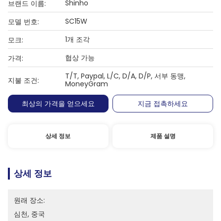
Shinho
브랜드 이름:
SC15W
모델 번호:
1개 조각
모크:
협상 가능
가격:
T/T, Paypal, L/C, D/A, D/P, 서부 동맹,
지불 조건:
MoneyGram
최상의 가격을 얻으세요
지금 접촉하세요
상세 정보
제품 설명
상세 정보
원래 장소:
심천, 중국