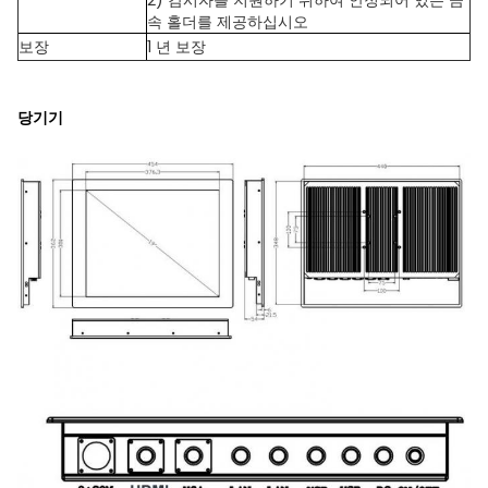
2) 감시자를 지원하기 위하여 안정되어 있는 금
속 홀더를 제공하십시오
보장
1 년 보장
당기기