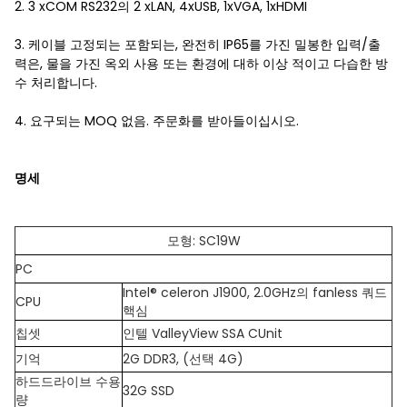
2. 3 xCOM RS232의 2 xLAN, 4xUSB, 1xVGA, 1xHDMI
3. 케이블 고정되는 포함되는, 완전히 IP65를 가진 밀봉한 입력/출
력은, 물을 가진 옥외 사용 또는 환경에 대하 이상 적이고 다습한 방
수 처리합니다.
4. 요구되는 MOQ 없음. 주문화를 받아들이십시오.
명세
모형: SC19W
PC
Intel® celeron J1900, 2.0GHz의 fanless 쿼드
CPU
핵심
칩셋
인텔 ValleyView SSA CUnit
기억
2G DDR3, (선택 4G)
하드드라이브 수용
32G SSD
량