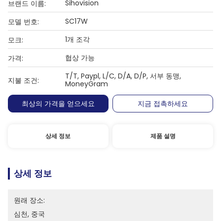
Sihovision
브랜드 이름:
SC17W
모델 번호:
1개 조각
모크:
협상 가능
가격:
T/T, Paypl, L/C, D/A, D/P, 서부 동맹,
지불 조건:
MoneyGram
최상의 가격을 얻으세요
지금 접촉하세요
상세 정보
제품 설명
상세 정보
원래 장소:
심천, 중국