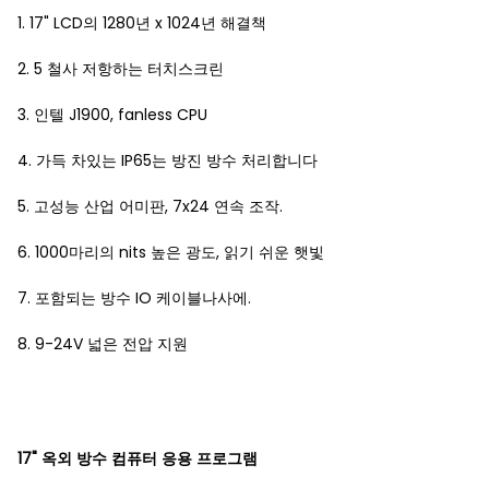
1. 17" LCD의 1280년 x 1024년 해결책
2. 5 철사 저항하는 터치스크린
3. 인텔 J1900, fanless CPU
4. 가득 차있는 IP65는 방진 방수 처리합니다
5. 고성능 산업 어미판, 7x24 연속 조작.
6. 1000마리의 nits 높은 광도, 읽기 쉬운 햇빛
7. 포함되는 방수 IO 케이블나사에.
8. 9-24V 넓은 전압 지원
17" 옥외 방수 컴퓨터 응용 프로그램