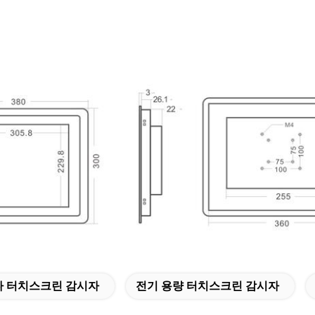
다 터치스크린 감시자
전기 용량 터치스크린 감시자