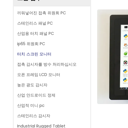
끼워넣어진 접촉 위원회 PC
스테인리스 패널 PC
산업용 터치 패널 PC
ip65 위원회 PC
터치 스크린 모니터
접촉 감시자를 방수 처리하십시오
오픈 프레임 LCD 모니터
높은 광도 감시자
산업 안드로이드 정제
산업적 미니 pc
스테인리스 감시자
Industrial Rugged Tablet