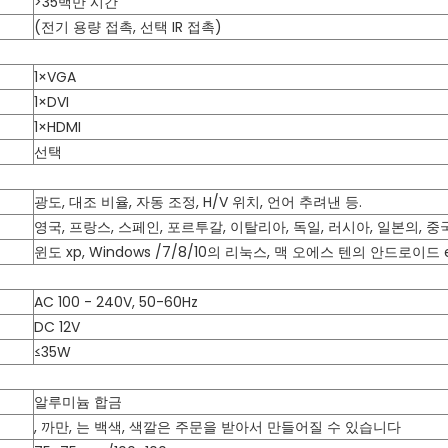
>35백만 시간
(전기 용량 접촉, 선택 IR 접촉)
1×VGA
1×DVI
1×HDMI
선택
광도, 대조 비율, 자동 조정, H/V 위치, 언어 추려낸 등.
영국, 프랑스, 스페인, 포르투갈, 이탈리아, 독일, 러시아, 일본의, 중국
윈도 xp, Windows /7/8/10의 리눅스, 맥 오에스 텐의 안드로이드 e
AC 100 - 240V, 50-60Hz
DC 12V
≤35W
알루미늄 합금
, 까만, 는 백색, 색깔은 주문을 받아서 만들어질 수 있습니다