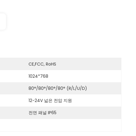
CE,FCC, RoHS
1024*768
80°/80°/80°/80° (R/L/U/D)
12-24V 넓은 전압 지원
전면 패널 IP65