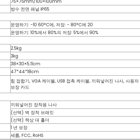
75×75mm/100×100mm
방수 전면 패널 IP65
운영하기: -10 60°C에, 저장: - 80°C에 20
운영하기: 10%에서 80%의 저장: 5%에서 90%
2.5kg
3kg
38×30×5.11cm
47*44*18cm
힘 접합기, VGA 케이블, USB 접촉 케이블, 끼워넣어진 나사, 사용자
보장 카드
끼워넣어진 장착용 나사
(선택) 벽 장착 브래킷
(선택) 책상 대 홀더
1 년 보장
세륨, FCC, RoHS