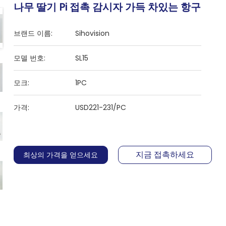
나무 딸기 Pi 접촉 감시자 가득 차있는 항구
브랜드 이름:
Sihovision
모델 번호:
SL15
모크:
1PC
가격:
USD221-231/PC
지금 접촉하세요
최상의 가격을 얻으세요