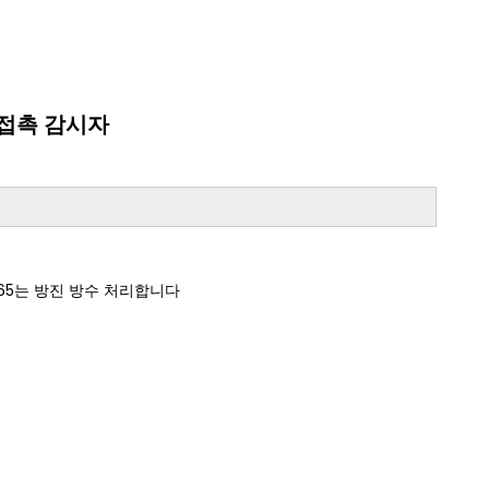
i 접촉 감시자
P65는 방진 방수 처리합니다