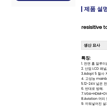
제품 설
resisiti
생산 묘사
특징:
1.
전면 홈 알루미
2. 산업 LCD 패널
3.Adopt 5 철
4. 고성능 mainb
5.12-24V 넓은 
6. 반대로 방해.
7.VGA+HDMI+DV
8.Aviation 머리
9. 끼워넣어진 설