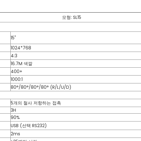
: SL15
15"
1024*768
4:3
16.7M 색깔
400+
1000:1
80°/80°/80°/80° (R/L/U/D)
5개의 철사 저항하는 접촉
3H
90%
USB (선택 RS232)
2ms