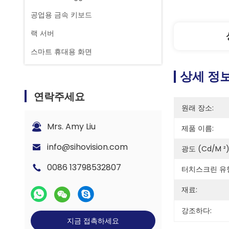
공업용 금속 키보드
랙 서버
스마트 휴대용 화면
상세 정
연락주세요
원래 장소:
Mrs. Amy Liu
제품 이름:
info@sihovision.com
광도 (cd/m ²)
0086 13798532807
터치스크린 유
재료:
강조하다:
지금 접촉하세요