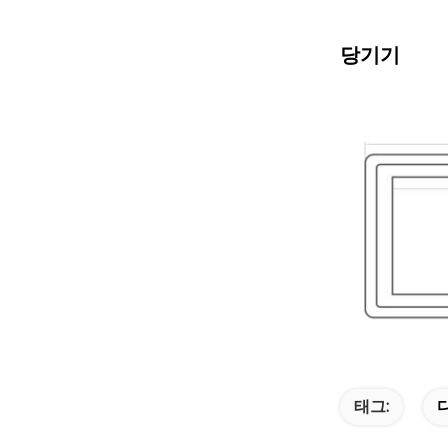
당기기
태그: