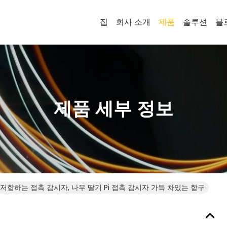
집
회사 소개
제품
솔루션
블
제품 세부 정보
 저항하는 접촉 감시자, 나무 딸기 Pi 접촉 감시자 가득 차있는 항구