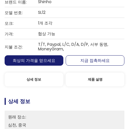
Shinho
브랜드 이름:
SL12
모델 번호:
1개 조각
모크:
협상 가능
가격:
T/T, Paypal, L/C, D/A, D/P, 서부 동맹,
지불 조건:
MoneyGram,
최상의 가격을 얻으세요
지금 접촉하세요
상세 정보
제품 설명
상세 정보
원래 장소:
심천, 중국