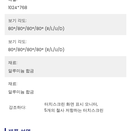
1024*768
보기 각도:
80°/80°/80°/80° (R/L/U/D)
보기 각도:
80°/80°/80°/80° (R/L/U/D)
재료:
알루미늄 합금
재료:
알루미늄 합금
터치스크린 화면 표시 모니터
, 
강조하다:
5개의 철사 저항하는 터치스크린