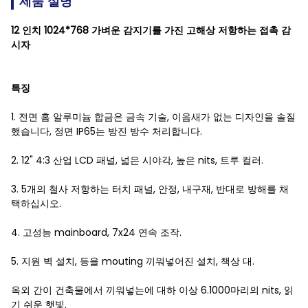
제품 설명
12 인치 1024*768 가벼운 감지기를 가진 고해상 저항하는 접촉 감
시자
특징
1. 전면 홈 알루미늄 합금은 금속 기술, 이음새가 없는 디자인을 솔질
했습니다, 정면 IP65는 방진 방수 처리합니다.
2. 12" 4:3 산업 LCD 패널, 넓은 시야각, 높은 nits, 트루 컬러.
3. 5개의 철사 저항하는 터치 패널, 안정, 내구재, 반대로 방해를 채
택하십시오.
4. 고성능 mainboard, 7x24 연속 조작.
5. 지원 벽 설치, 등을 mouting 끼워넣어진 설치, 책상 대.
옥외 간이 건축물에서 끼워넣는에 대하 이상 6.1000마리의 nits, 읽
기 쉬운 햇빛.