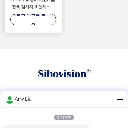
DC 12V 4 철사 저항하는
접촉 감시자 8 인치 - 높
최상의 가격을 얻으세
은 광도 넓은 화각
요
소셜 미디어
Amy Liu
8:43 PM
빠른 연락