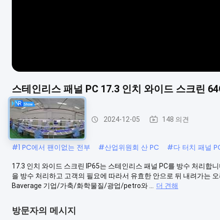
스테인리스 패널 PC 17.3 인치 와이드 스크린 64
스테인리스 패널 PC
2024-12-05
148 의견
#
1 PC에서 팬이없는 전부
#
산업위원회 산 PC
#
다 터치 패널 P
17.3 인치 와이드 스크린 IP65는 스테인리스 패널 PC를 방수 처리합니다
을 방수 처리하고 고객의 필요에 따라서 유효한 안으로 뒤 내려가는 오리엔테
Baverage 기업/가축/화학물질/광업/petro와 ...
더 견해
방문자의 메시지