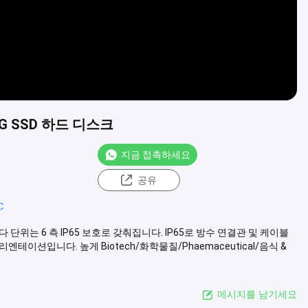
G SSD 하드 디스크
지금 접촉하세요
공유
C
 단위는 6 측 IP65 보호로 갖춰집니다. IP65로 방수 연결관 및 케이블
이션입니다. 높게 Biotech/화학물질/Phaemaceutical/음식 &
메시지를 남기세요