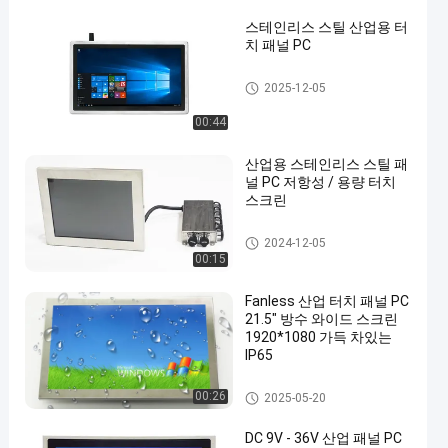
스테인리스 스틸 산업용 터
치 패널 PC
스테인리스 패널 PC
2025-12-05
00:44
산업용 스테인리스 스틸 패
널 PC 저항성 / 용량 터치
스크린
스테인리스 패널 PC
2024-12-05
00:15
Fanless 산업 터치 패널 PC
21.5" 방수 와이드 스크린
1920*1080 가득 차있는
IP65
스테인리스 패널 PC
00:26
2025-05-20
DC 9V - 36V 산업 패널 PC