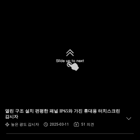
열린 구조 설치 편평한 패널 IP65와 가진 휴대용 터치스크린
감시자
높은 광도 감시자
2025-03-11
51 의견