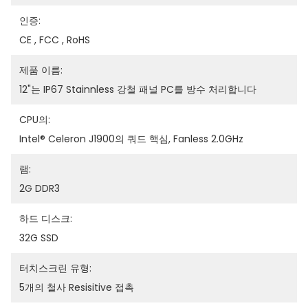
인증:
CE , FCC , RoHS
제품 이름:
12"는 IP67 Stainnless 강철 패널 PC를 방수 처리합니다
CPU의:
Intel® Celeron J1900의 쿼드 핵심, Fanless 2.0GHz
램:
2G DDR3
하드 디스크:
32G SSD
터치스크린 유형:
5개의 철사 Resisitive 접촉