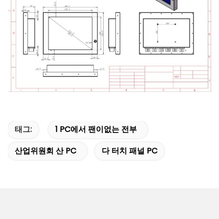
태그:
1 PC에서 팬이없는 전부
산업위원회 산 PC
다 터치 패널 PC