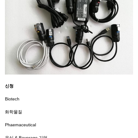
신청
Biotech
화학물질
Phaemaceutical
음식 & Baverage 기업