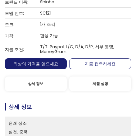
Shinho
브랜드 이름:
SC121
모델 번호:
1개 조각
모크:
협상 가능
가격:
T/T, Paypal, L/C, D/A, D/P, 서부 동맹,
지불 조건:
MoneyGram
최상의 가격을 얻으세요
지금 접촉하세요
상세 정보
제품 설명
상세 정보
원래 장소:
심천, 중국