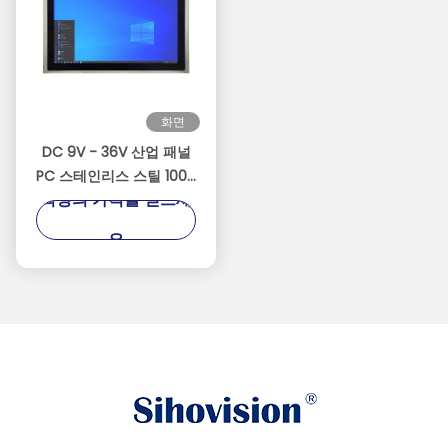
화면
DC 9V - 36V 산업 패널
PC 스테인리스 스틸 1000
최상의 가격을 얻으세
Nits 높은 밝기
요