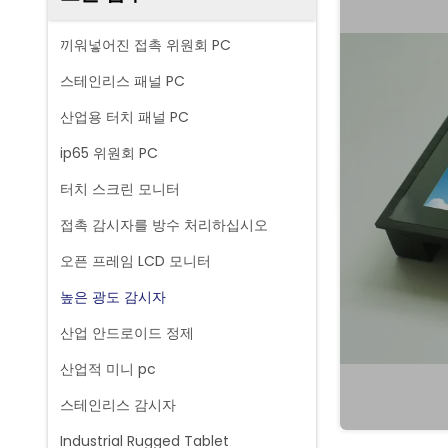
끼워넣어진 접촉 위원회 PC
스테인리스 패널 PC
산업용 터치 패널 PC
ip65 위원회 PC
터치 스크린 모니터
접촉 감시자를 방수 처리하십시오
오픈 프레임 LCD 모니터
높은 광도 감시자
산업 안드로이드 정제
산업적 미니 pc
스테인리스 감시자
Industrial Rugged Tablet