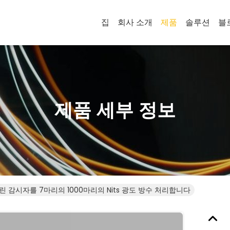
집
회사 소개
제품
솔루션
블
제품 세부 정보
린 감시자를 7마리의 1000마리의 Nits 광도 방수 처리합니다