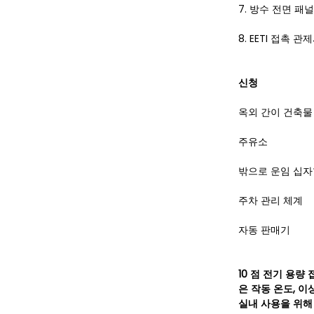
7. 방수 전면 패널 
8. EETI 접촉 관
신청
옥외 간이 건축물
주유소
밖으로 운임 십자
주차 관리 체계
자동 판매기
10 점 전기 용량 
은 작동 온도, 이
실내 사용을 위해 