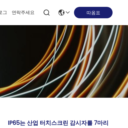
로그
연락주세요
따옴표
IP65는 산업 터치스크린 감시자를 7마리