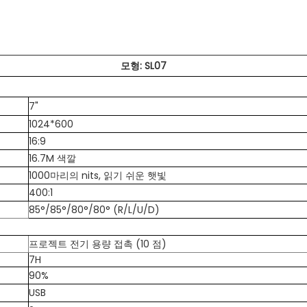
모형: SL07
7"
1024*600
16:9
16.7M 색깔
1000마리의 nits, 읽기 쉬운 햇빛
400:1
85°/85°/80°/80° (R/L/U/D)
프로젝트 전기 용량 접촉 (10 점)
7H
90%
USB