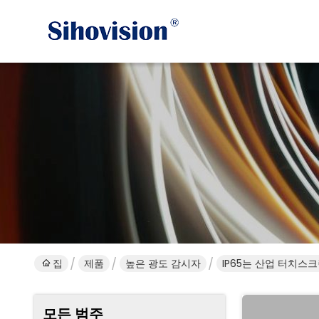
집
제품
높은 광도 감시자
IP65는 산업 터치스크
모든 범주