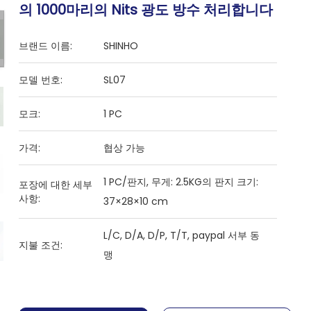
의 1000마리의 Nits 광도 방수 처리합니다
브랜드 이름:
SHINHO
모델 번호:
SL07
모크:
1 PC
가격:
협상 가능
1 PC/판지, 무게: 2.5KG의 판지 크기:
포장에 대한 세부
사항:
37×28×10 cm
L/C, D/A, D/P, T/T, paypal 서부 동
지불 조건:
맹