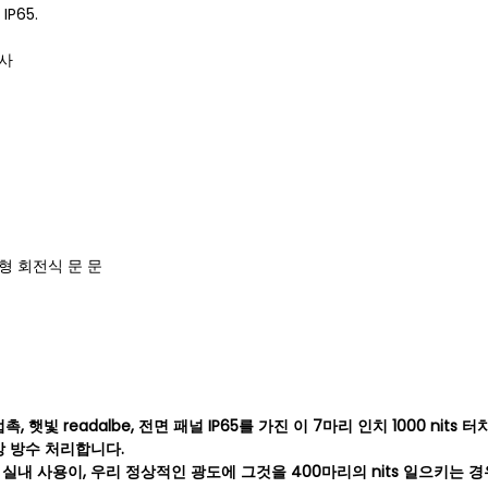
IP65.
제사
형 회전식 문 문
접촉, 햇빛 readalbe, 전면 패널 IP65를 가진 이 7마리 인치 1000 n
상 방수 처리합니다.
실내 사용이, 우리 정상적인 광도에 그것을 400마리의 nits 일으키는 경