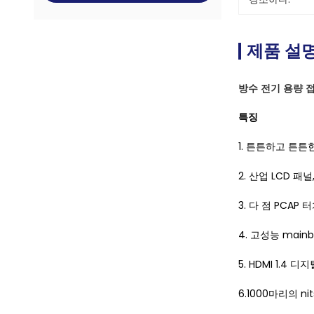
제품 설
방수 전기 용량 접
특징
1. 튼튼하고 튼튼
2. 산업 LCD 패널
3. 다 점 PCAP
4. 고성능 mainb
5. HDMI 1.
6.1000마리의 n