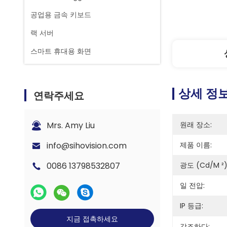
공업용 금속 키보드
랙 서버
스마트 휴대용 화면
상세 정
연락주세요
Mrs. Amy Liu
원래 장소:
info@sihovision.com
제품 이름:
0086 13798532807
광도 (cd/m ²)
일 전압:
IP 등급:
지금 접촉하세요
강조하다: