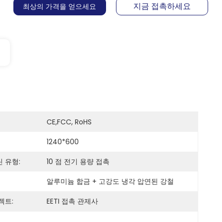
지금 접촉하세요
최상의 가격을 얻으세요
CE,FCC, RoHS
1240*600
 유형:
10 점 전기 용량 접촉
알루미늄 합금 + 고강도 냉각 압연된 강철
젝트:
EETI 접촉 관제사