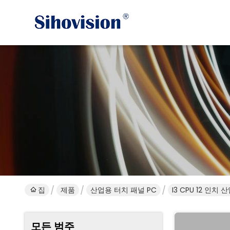
집
제품
산업용 터치 패널 PC
I3 CPU 12 인치
모든 범주