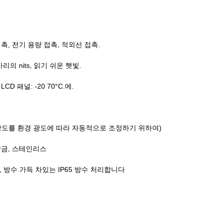
촉, 전기 용량 접촉, 적외선 접촉.
마리의 nits, 읽기 쉬운 햇빛.
D 패널: -20 70°C.에.
광도를 환경 광도에 따라 자동적으로 조정하기 위하여)
합금, 스테인리스
는, 방수 가득 차있는 IP65 방수 처리합니다