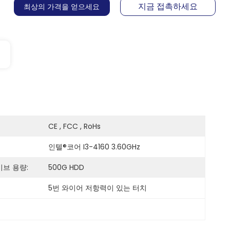
지금 접촉하세요
최상의 가격을 얻으세요
CE , FCC , RoHs
인텔®코어 I3-4160 3.60GHz
브 용량:
500G HDD
5번 와이어 저항력이 있는 터치