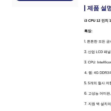
제품 설
i3 CPU 12 인
특징:
1.
튼튼한 모든 금속
2.
산업 LCD 패널,
3.
CPU: Intel®co
4.
렘: 4G DDR3
5.
5개의 철사 저
6.
고성능 어미판, 
7.
지원 벽 설치의