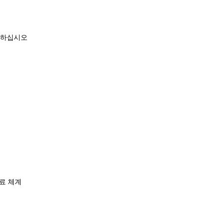
제하십시오
료 체계