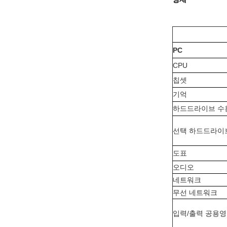
PC
CPU
칩셋
기억
하드드라이브 수
선택 하드드라이
도표
오디오
네트워크
무선 네트워크
입력/출력 공용