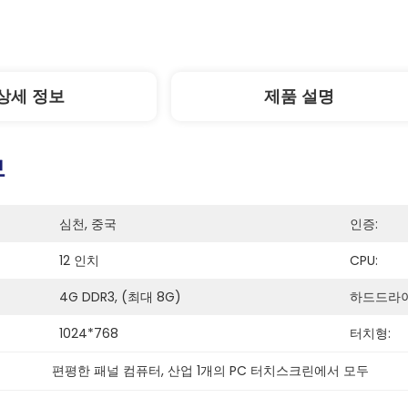
상세 정보
제품 설명
보
심천, 중국
인증:
12 인치
CPU:
4G DDR3, (최대 8G)
하드드라이
1024*768
터치형:
편평한 패널 컴퓨터
, 
산업 1개의 PC 터치스크린에서 모두