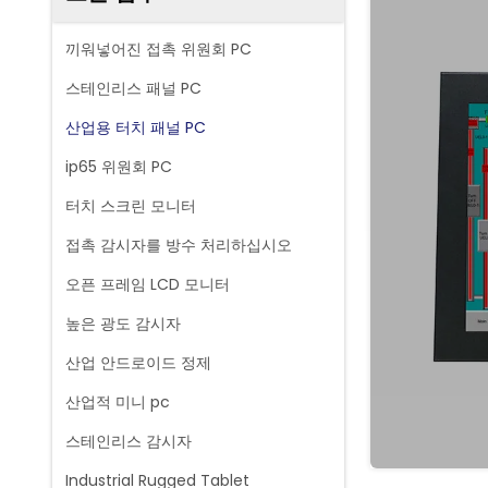
끼워넣어진 접촉 위원회 PC
스테인리스 패널 PC
산업용 터치 패널 PC
ip65 위원회 PC
터치 스크린 모니터
접촉 감시자를 방수 처리하십시오
오픈 프레임 LCD 모니터
높은 광도 감시자
산업 안드로이드 정제
산업적 미니 pc
스테인리스 감시자
Industrial Rugged Tablet