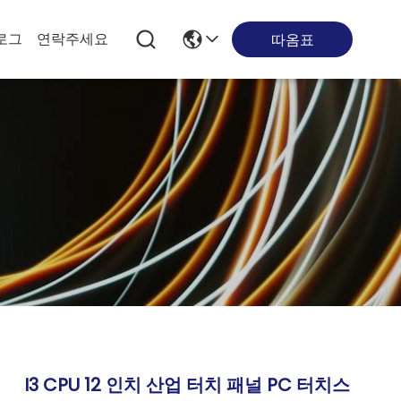
로그
연락주세요
따옴표
I3 CPU 12 인치 산업 터치 패널 PC 터치스