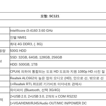
모형: SC121
Intel®core i3-4160 3.60 GHz
인텔 NM81
최대 4G DDR3, (. 8G)
용량
500G HDD
SSD: 32GB, 64GB, 128GB, 256GB
브
HDD: 500GB, 1TB
CPU에 의하여 통합되는 도표 HD 도표와 지원 1080p HD 사진 질
Realtek ALC662의 높은 정의 오디오 (HD), 안으로 선, 밖으로 선
1×Realtek RTL 8111E 기가비트 이더네트 관제사
와이파이 (Bluetooth, 선택 3G/4G)
2×USB 2.0, 2×USB 3.0, 2개의 x COM RS232
영역
1×VGA/HDMI/RJ45/Audio OUT/MIC IN/POWER DC