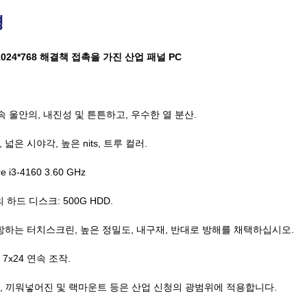
명
치 1024*768 해결책 접촉을 가진 산업 패널 PC
 울안의, 내진성 및 튼튼하고, 우수한 열 분산.
 넓은 시야각, 높은 nits, 트루 컬러.
re i3-4160 3.60 GHz
의 하드 디스크: 500G HDD.
항하는 터치스크린, 높은 정밀도, 내구재, 반대로 방해를 채택하십시오.
7x24 연속 조작.
, 끼워넣어진 및 랙마운트 등은 산업 신청의 광범위에 적용합니다.