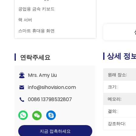
공업용 금속 키보드
랙 서버
스마트 휴대용 화면
상세 정
연락주세요
Mrs. Amy Liu
원래 장소:
info@sihovision.com
크기:
0086 13798532807
메모리:
결의:
강조하다:
지금 접촉하세요