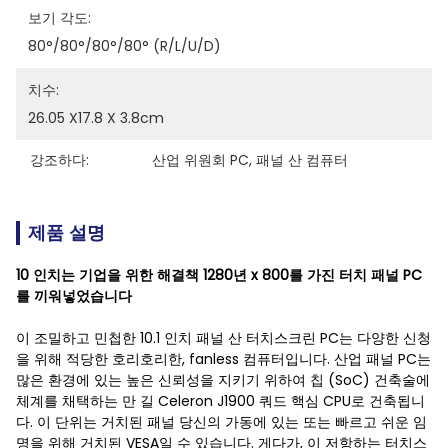
보기 각도:
80°/80°/80°/80° (R/L/U/D)
치수:
26.05 X17.8 X 3.8cm
강조하다:
산업 위원회 PC
, 
패널 산 컴퓨터
제품 설명
10 인치는 기업을 위한 해결책 1280년 x 800를 가진 터치 패널 PC
를 끼워넣었습니다
이 조밀하고 민첩한 10.1 인치 패널 산 터치스크린 PC는 다양한 신청
을 위해 적당한 호리호리한, fanless 컴퓨터입니다. 산업 패널 PC는
많은 환경에 있는 높은 신뢰성을 지키기 위하여 칩 (SoC) 건축술에
체계를 채택하는 만 길 Celeron J1900 쿼드 핵심 CPU로 건축됩니
다. 이 단위는 거치된 패널 당신의 가동에 있는 또는 빠르고 쉬운 임
명을 위해 거치된 VESA일 수 있습니다. 게다가, 이 저항하는 터치스