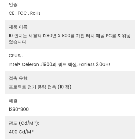
인증:
CE , FCC , RoHs
제품 이름:
10 인치는 해결책 1280년 X 800를 가진 터치 패널 PC를 끼워넣
었습니다
CPU의:
Intel® Celeron J1900의 쿼드 핵심, Fanless 2.0GHz
접촉 유형:
프로젝트 전기 용량 접촉 (10 점)
해결:
1280*800
광도 (cd/m ²):
400 Cd/m ²