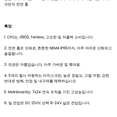
크린의 전면 홈.
특징:
1. CPU는 J1900, fanless, 고요한 및 저출력 소비입니다.
2. 전면 홈은 모래로, 튼튼한 NEMA IP65까지, 아주 어려운 산화되고
솔질됩니다.
3. 외관은 아름답습니다, 아주 가벼운 및 휴대용.
4. 5개의 철사 저항하는 터치스크린, 높은 정밀도, 고열 저항, 강한
반대로 방해, 안정 및 내구재를 채택하십시오.
5. Mainboard는 7x24 연속 조작을 가진 고성능입니다.
6. 일 전압은 DC 12V의 선택 9-24V 넓은 전압입니다.