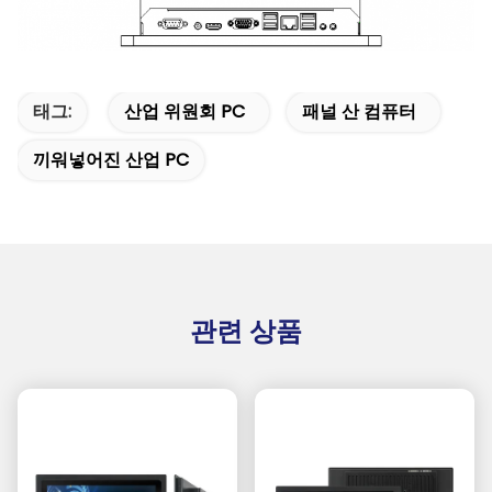
태그:
산업 위원회 PC
패널 산 컴퓨터
끼워넣어진 산업 PC
관련 상품