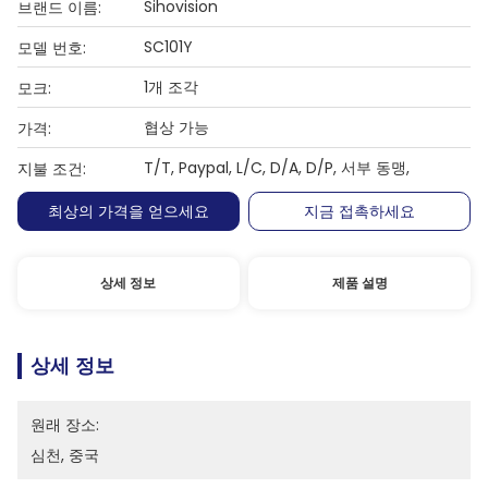
Sihovision
브랜드 이름:
SC101Y
모델 번호:
1개 조각
모크:
협상 가능
가격:
T/T, Paypal, L/C, D/A, D/P, 서부 동맹,
지불 조건:
최상의 가격을 얻으세요
지금 접촉하세요
상세 정보
제품 설명
상세 정보
원래 장소:
심천, 중국