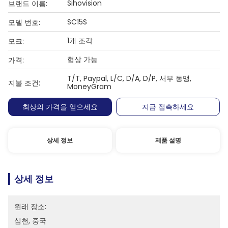
Sihovision
브랜드 이름:
SC15S
모델 번호:
1개 조각
모크:
협상 가능
가격:
T/T, Paypal, L/C, D/A, D/P, 서부 동맹,
지불 조건:
MoneyGram
최상의 가격을 얻으세요
지금 접촉하세요
상세 정보
제품 설명
상세 정보
원래 장소:
심천, 중국