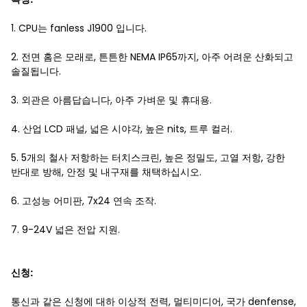
1. CPU는 fanless J1900 입니다.
2. 전면 홈은 모래로, 튼튼한 NEMA IP65까지, 아주 어려운 산화되고
솔질됩니다.
3. 외관은 아름답습니다, 아주 가벼운 및 휴대용.
4. 산업 LCD 패널, 넓은 시야각, 높은 nits, 트루 컬러.
5. 5개의 철사 저항하는 터치스크린, 높은 정밀도, 고열 저항, 강한
반대로 방해, 안정 및 내구재를 채택하십시오.
6. 고성능 어미판, 7x24 연속 조작.
7. 9-24V 넓은 전압 지원.
신청:
통신
전력, 멀티미디어
, 국가 denfense,
과 같은 신청에 대하 이상적