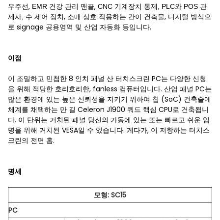
우주선,
,
EMR 건강 관리 맨끝
CNC 기계장치 통제, PLC와 POS 관
제어 장치, 소매 상호 작용하는
간이 건축물, 디지털 방식으
제사, 수
로 signage
공용영역 및 산업 자동화 등입니다.
이점
이 조밀하고 민첩한 8 인치 패널 산 터치스크린 PC는 다양한 신청
을 위해 적당한 호리호리한, fanless 컴퓨터입니다. 산업 패널 PC는
많은 환경에 있는 높은 신뢰성을 지키기 위하여 칩 (SoC) 건축술에
체계를 채택하는 만 길 Celeron J1900 쿼드 핵심 CPU로 건축됩니
다. 이 단위는 거치된 패널 당신의 가동에 있는 또는 빠르고 쉬운 임
명을 위해 거치된 VESA일 수 있습니다. 게다가, 이 저항하는 터치스
크린의 전면 홈.
명세
모형: SC15
PC