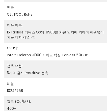
인증:
CE , FCC , RoHs
제품 이름:
15 Fanless 리눅스 OS와 J1900를 가진 인치에 의하여 끼워넣어
지는 터치 패널 PC
CPU의:
Intel® Celeron J1900의 쿼드 핵심, Fanless 2.0GHz
접촉 유형:
5개의 철사 Resisitive 접촉
해결:
1024*768
광도 (cd/m ²):
400+