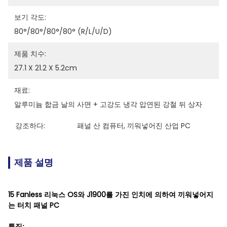
보기 각도:
80°/80°/80°/80° (R/L/U/D)
제품 치수:
27.1 X 21.2 X 5.2cm
재료:
알루미늄 합금 날의 사면 + 고강도 냉각 압연된 강철 뒤 상자
강조하다:
패널 산 컴퓨터
, 
끼워넣어진 산업 PC
제품 설명
15 Fanless 리눅스 OS와 J1900를 가진 인치에 의하여 끼워넣어지
는 터치 패널 PC
특징: