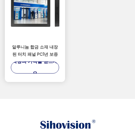
알루니늄 합금 소재 내장
된 터치 패널 PC1년 보증
최상의 가격을 얻으세
요