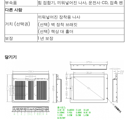
부속품
힘 접합기, 끼워넣어진 나사, 운전사 CD, 접촉 펜
다른 사람
끼워넣어진 장착용 나사
거치 (선택권)
(선택) 벽 장착 브래킷
(선택) 책상 대 홀더
보장
1 년 보장
당기기