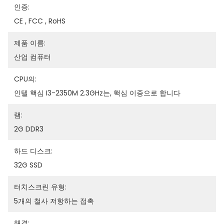
인증:
CE , FCC , RoHS
제품 이름:
산업 컴퓨터
CPU의:
인텔 핵심 I3-2350M 2.3GHz는, 핵심 이중으로 합니다
램:
2G DDR3
하드 디스크:
32G SSD
터치스크린 유형:
5개의 철사 저항하는 접촉
해결: