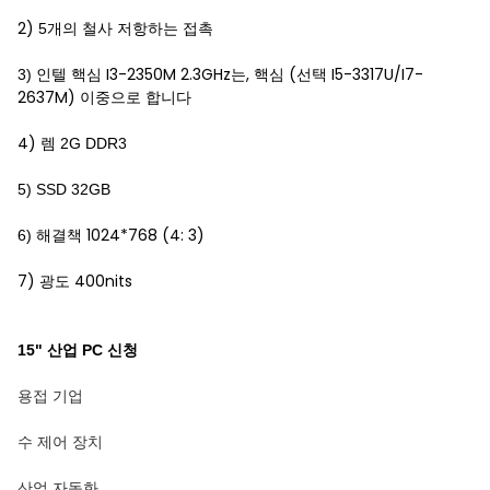
2)
5개의 철사 저항하는 접촉
인텔 핵심 I3-2350M 2.3GHz는, 핵심 (선택 I5-3317U/I7-
3)
2637M) 이중으로 합니다
4)
렘 2G DDR3
5) SSD 32GB
1024*768 (4: 3)
6) 해결책
7) 광도 400nits
15" 산업 PC 신청
용접 기업
수 제어 장치
산업 자동화