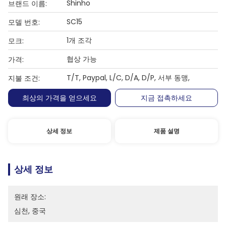
Shinho
브랜드 이름:
SC15
모델 번호:
1개 조각
모크:
협상 가능
가격:
T/T, Paypal, L/C, D/A, D/P, 서부 동맹,
지불 조건:
최상의 가격을 얻으세요
지금 접촉하세요
상세 정보
제품 설명
상세 정보
원래 장소:
심천, 중국