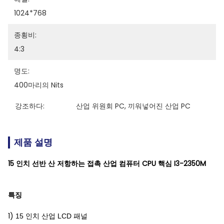
1024*768
종횡비:
4:3
명도:
400마리의 Nits
강조하다:
산업 위원회 PC
, 
끼워넣어진 산업 PC
제품 설명
15 인치 선반 산 저항하는 접촉 산업 컴퓨터 CPU 핵심 I3-2350M
특징
1)
15 인치 산업 LCD 패널