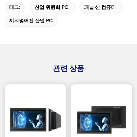
태그:
산업 위원회 PC
패널 산 컴퓨터
끼워넣어진 산업 PC
관련 상품