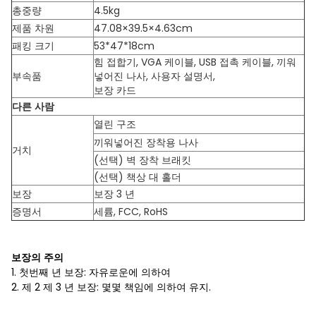
총중량
4.5kg
제품 차원
47.08×39.5×4.63cm
패킹 크기
53*47*18cm
힘 접합기, VGA 케이블, USB 접촉 케이블, 끼워
부속품
넣어진 나사, 사용자 설명서,
보장 카드
다른 사람
열린 구조
끼워넣어진 장착용 나사
거치
(선택) 벽 장착 브래킷
(선택) 책상 대 홀더
보장
보장 3 년
증명서
세륨, FCC, RoHS
보장의 주의
1. 첫번째 년 보장: 자유로운에 의하여
2. 제 2 제 3 년 보장: 몇몇 책임에 의하여 유지.