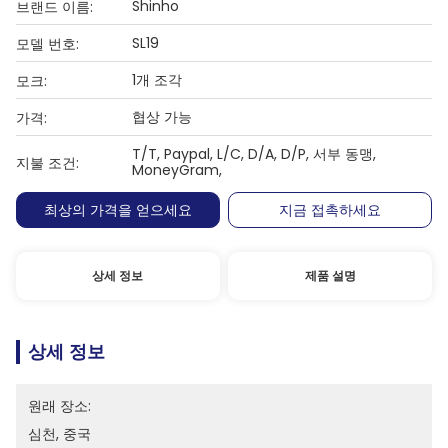
Shinho
브랜드 이름:
SL19
모델 번호:
1개 조각
모크:
협상 가능
가격:
T/T, Paypal, L/C, D/A, D/P, 서부 동맹,
지불 조건:
MoneyGram,
최상의 가격을 얻으세요
지금 접촉하세요
상세 정보
제품 설명
상세 정보
원래 장소:
심천, 중국