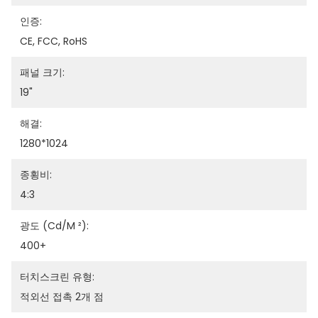
인증:
CE, FCC, RoHS
패널 크기:
19"
해결:
1280*1024
종횡비:
4:3
광도 (cd/m ²):
400+
터치스크린 유형:
적외선 접촉 2개 점