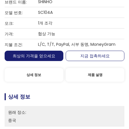
SHINHO
브랜드 이름:
SC104A
모델 번호:
1개 조각
모크:
협상 가능
가격:
L/C, T/T, PayPal, 서부 동맹, MoneyGram
지불 조건:
최상의 가격을 얻으세요
지금 접촉하세요
상세 정보
제품 설명
상세 정보
원래 장소:
중국