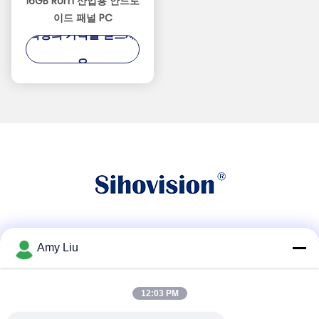
16GB Rom 산업용 안드로
이드 패널 PC
최상의 가격을 얻으세
요
소셜 미디어
Amy Liu
12:03 PM
빠른 연락