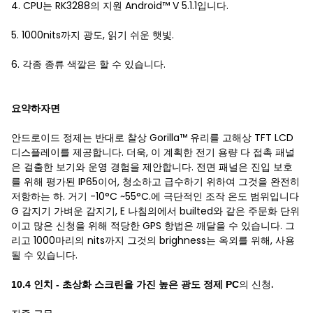
4. CPU는 RK3288의 지원 Android™ V 5.1.1입니다.
5. 1000nits까지 광도, 읽기 쉬운 햇빛.
6. 각종 종류 색깔은 할 수 있습니다.
요약하자면
안드로이드 정제는 반대로 찰상 Gorilla™ 유리를 고해상 TFT LCD
디스플레이를 제공합니다. 더욱, 이 계획한 전기 용량 다 접촉 패널
은 걸출한 보기와 운영 경험을 제안합니다. 전면 패널은 진입 보호
를 위해 평가된 IP65이어, 청소하고 급수하기 위하여 그것을 완전히
저항하는 하. 거기 -10°C ~55°C.에 극단적인 조작 온도 범위입니다
G 감지기 가벼운 감지기, E 나침의에서 builted와 같은 주문화 단위
이고 많은 신청을 위해 적당한 GPS 항법은 깨달을 수 있습니다. 그
리고 1000마리의 nits까지 그것의 brighness는 옥외를 위해, 사용
될 수 있습니다.
초상화 스크린
.
10.4 인치 -
을 가진 높은 광도 정제 PC
의 신청