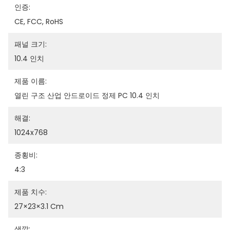
인증:
CE, FCC, RoHS
패널 크기:
10.4 인치
제품 이름:
열린 구조 산업 안드로이드 정제 PC 10.4 인치
해결:
1024x768
종횡비:
4:3
제품 치수:
27×23×3.1 Cm
색깔: