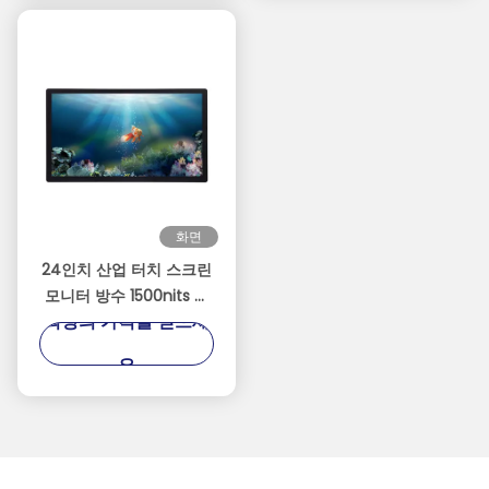
화면
24인치 산업 터치 스크린
모니터 방수 1500nits 고
최상의 가격을 얻으세
밝기 모니터
요