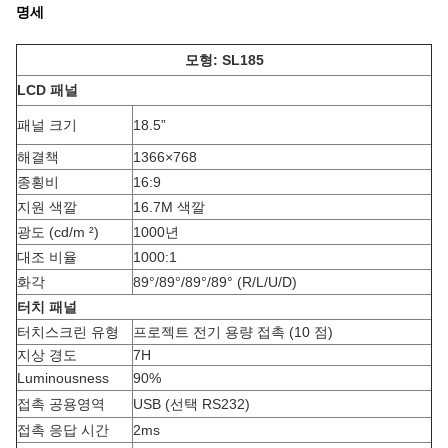
명세
모형: SL185
LCD 패널
패널 크기
18.5”
해결책
1366×768
종횡비
16:9
지원 색깔
16.7M 색깔
광도 (cd/m ²)
1000년
대조 비율
1000:1
화각
89°/89°/89°/89° (R/L/U/D)
터치 패널
터치스크린 유형
프로젝트 전기 용량 접촉 (10 점)
지상 경도
7H
Luminousness
90%
접촉 공용영역
USB (선택 RS232)
접촉 응답 시간
2ms