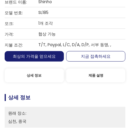
Shinho
브랜드 이름:
SL185
모델 번호:
1개 조각
모크:
협상 가능
가격:
T/T, Paypal, L/C, D/A, D/P, 서부 동맹, ,
지불 조건:
최상의 가격을 얻으세요
지금 접촉하세요
상세 정보
제품 설명
상세 정보
원래 장소:
심천, 중국