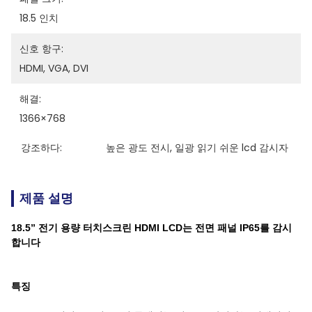
18.5 인치
신호 항구:
HDMI, VGA, DVI
해결:
1366×768
강조하다:
높은 광도 전시
, 
일광 읽기 쉬운 lcd 감시자
제품 설명
18.5” 전기 용량 터치스크린 HDMI LCD는 전면 패널 IP65를 감시
합니다
특징