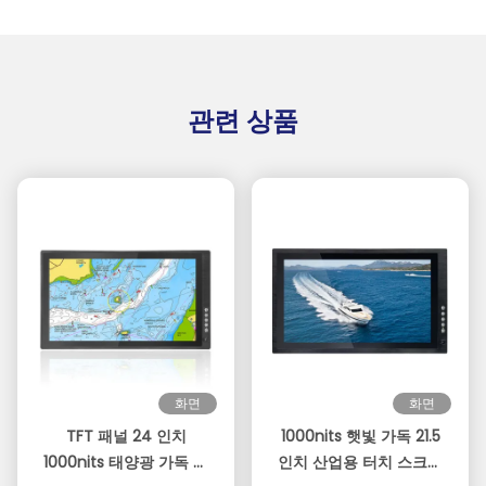
관련 상품
화면
화면
TFT 패널 24 인치
1000nits 햇빛 가독 21.5
1000nits 태양광 가독 가
인치 산업용 터치 스크린