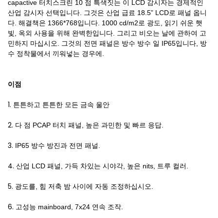
capactive 터치스크린 10 점 특색짓는 이 LCD 감시자는 경제적인
산업 감시자 선택입니다. 그것은 산업 급료 18.5” LCD로 패널 옵니
다. 해결책은 1366*768입니다. 1000 cd/m2로 광도, 읽기 쉬운 햇
빛, 옥외 사용을 위해 완벽한입니다. 그리고 비오는 날에 관하여 고
민하지 마십시오. 그것의 전면 패널은 방수 방수 일 IP65입니다, 방
수 정착물에서 끼워넣는 경우에.
이점
1.
튼튼하고 튼튼한 모든 금속 울안
2.
다 점 PCAP 터치 패널, 높은 과민한 및 빠르 응답.
3.
IP65 방수 방진과 전면 패널.
4.
산업 LCD 패널, 가득 차있는 시야각, 높은 nits, 트루 컬러.
5.
광도를, 힘 저축 밤 사이에 자동 조정하십시오.
6.
고성능 mainboard, 7x24 연속 조작.