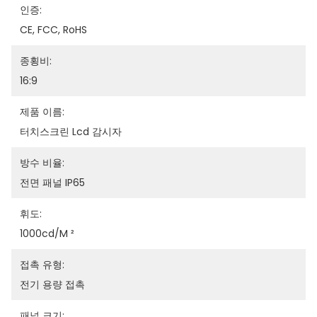
인증:
CE, FCC, RoHS
종횡비:
16:9
제품 이름:
터치스크린 Lcd 감시자
방수 비율:
전면 패널 IP65
휘도:
1000cd/m ²
접촉 유형:
전기 용량 접촉
패널 크기: