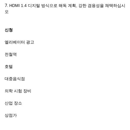
7.
HDMI 1.4 디지털 방식으로 해독 계획, 강한 겸용성을 채택하십시
오
신청
엘리베이터 광고
전철역
호텔
대중음식점
의학 시험 장비
산업 장소
상점가