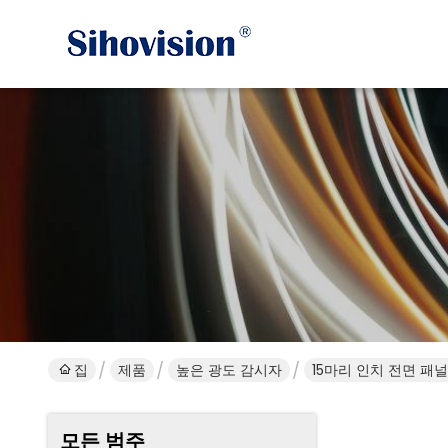
집
제품
높은 광도 감시자
15마리 인치 전면 패널 
모든 범주