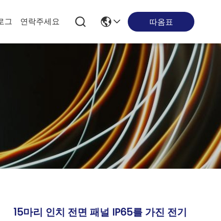
로그
연락주세요
따옴표
15마리 인치 전면 패널 IP65를 가진 전기