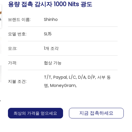
용량 접촉 감시자 1000 Nits 광도
브랜드 이름:
Shinho
모델 번호:
SL15
모크:
1개 조각
가격:
협상 가능
T/T, Paypal, L/C, D/A, D/P, 서부 동
지불 조건:
맹, MoneyGram,
지금 접촉하세요
최상의 가격을 얻으세요