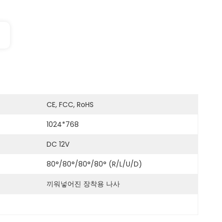
CE, FCC, RoHS
1024*768
DC 12V
80°/80°/80°/80° (R/L/U/D)
끼워넣어진 장착용 나사