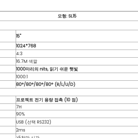
모형: SL15
15"
1024*768
4:3
16.7M 색깔
1000마리의 nits, 읽기 쉬운 햇빛
1000:1
80°/80°/80°/80° (R/L/U/D)
프로젝트 전기 용량 접촉 (10 점)
7H
90%
USB (선택 RS232)
2ms
>5천만 시간