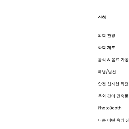
신청
의학 환경
화학 제조
음식 & 음료 가공
해병/범선
안전 십자형 회전
옥외 간이 건축물
PhotoBooth
다른 어떤 옥외 