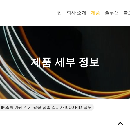
집
회사 소개
제품
솔루션
블
제품 세부 정보
IP65를 가진 전기 용량 접촉 감시자 1000 Nits 광도