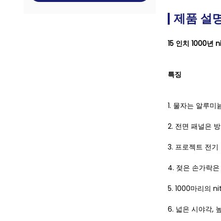
제품 설
15 인치 1000년
특징
1. 물자는 알루미
2. 전면 패널은 방
3. 프로젝트 전기 
4. 젖은 손가락
5. 1000마리의 n
6. 넓은 시야각, 