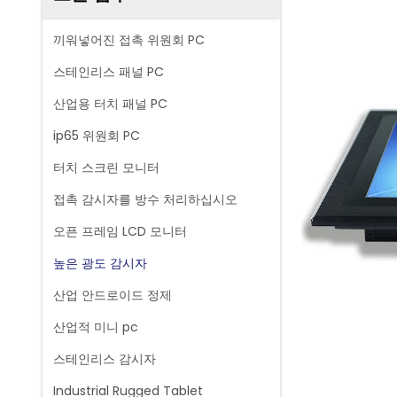
끼워넣어진 접촉 위원회 PC
스테인리스 패널 PC
산업용 터치 패널 PC
ip65 위원회 PC
터치 스크린 모니터
접촉 감시자를 방수 처리하십시오
오픈 프레임 LCD 모니터
높은 광도 감시자
산업 안드로이드 정제
산업적 미니 pc
스테인리스 감시자
Industrial Rugged Tablet