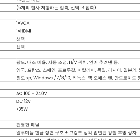
(5개의 철사 저항하는 접촉, 선택 IR 접촉)
1×VGA
1×HDMI
선택
선택
광도, 대조 비율, 자동 조정, H/V 위치, 언어 추려낸 등.
영국, 프랑스, 스페인, 포르투갈, 이탈리아, 독일, 러시아, 일본의, 
윈도 xp, Windows /7/8/10, 리눅스, 맥 오에스 텐, 안드로이드 
AC 100 - 240V
DC 12V
≤35W
편평한 패널
알루미늄 합금 정면 구조 + 고강도 냉각 압연된 강철 후방 상자