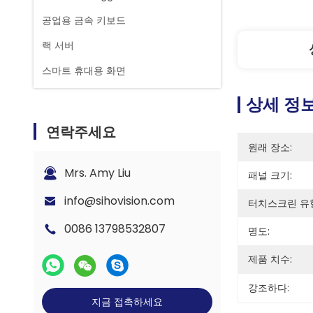
공업용 금속 키보드
랙 서버
스마트 휴대용 화면
상세 정
연락주세요
원래 장소:
Mrs. Amy Liu
패널 크기:
info@sihovision.com
터치스크린 유
0086 13798532807
명도:
제품 치수:
강조하다:
지금 접촉하세요