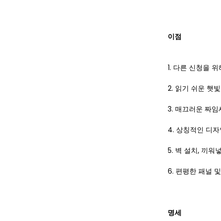
이점
1. 다른 신청을 
2. 읽기 쉬운 햇
3. 매끄러운 짜
4. 상칭적인 디자
5. 벽 설치, 끼
6. 편평한 패널 
명세