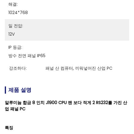
해결:
1024*768
일 전압:
12V
IP 등급:
방수 전면 패널 IP65
강조하다:
패널 산 컴퓨터
, 
끼워넣어진 산업 PC
제품 설명
알루미늄 합금 8 인치 J1900 CPU 팬 보다 적게 2 RS232를 가진 산
업 패널 PC
특징