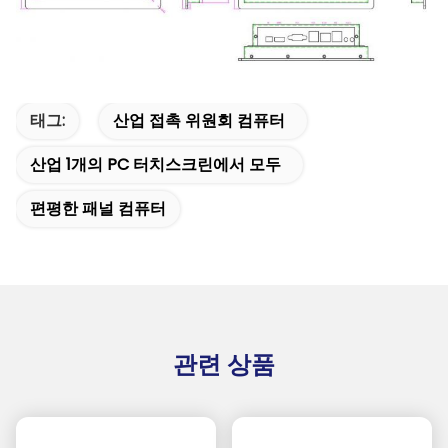
태그:
산업 접촉 위원회 컴퓨터
산업 1개의 PC 터치스크린에서 모두
편평한 패널 컴퓨터
관련 상품