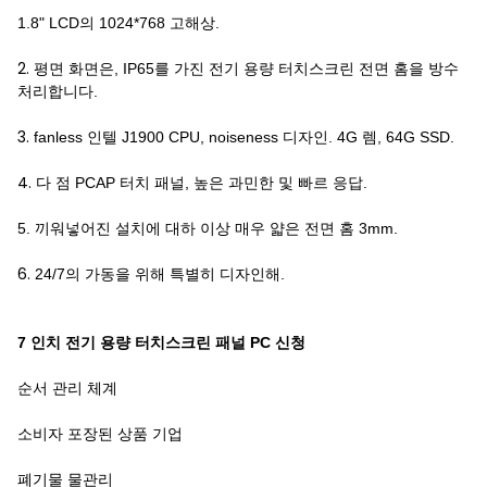
1.8" LCD의 1024*768 고해상.
2.
평면 화면은, IP65를 가진 전기 용량 터치스크린 전면 홈을 방수
처리합니다.
3.
fanless 인텔 J1900 CPU, noiseness 디자인. 4G 렘, 64G SSD.
4.
다 점 PCAP 터치 패널, 높은 과민한 및 빠르 응답.
5. 끼워넣어진 설치에 대하 이상 매우 얇은 전면 홈 3mm.
6.
24/7의 가동을 위해 특별히 디자인해.
7 인치 전기 용량 터치스크린 패널 PC 신청
순서 관리 체계
소비자 포장된 상품 기업
폐기물 물관리