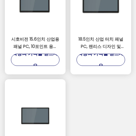
시호비전 15.6인치 산업용
18.5인치 산업 터치 패널
패널 PC, 10포인트 용량
PC, 팬리스 디자인 및
최상의 가격을 얻으세
최상의 가격을 얻으세
터치 알루미늄 합금 하우
IP65 방수 등급
징 및 8GB RAM
요
요