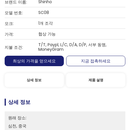
Shinho
브랜드 이름:
SC08
모델 번호:
1개 조각
모크:
협상 가능
가격:
T/T, Paypl, L/C, D/A, D/P, 서부 동맹,
지불 조건:
MoneyGram
최상의 가격을 얻으세요
지금 접촉하세요
상세 정보
제품 설명
상세 정보
원래 장소:
심천, 중국