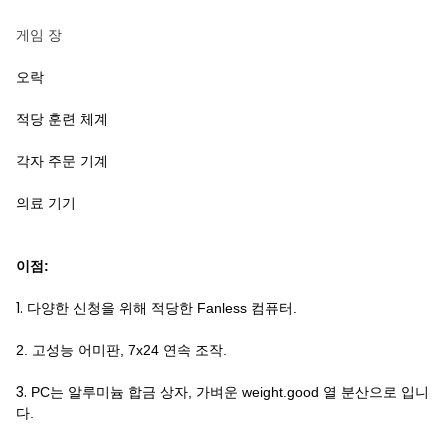
게임 장
오락
적당 훈련 체계
각자 주문 기계
의료 기기
이점:
1.
다양한 신청을 위해 적당한 Fanless 컴퓨터.
2. 고성능 어미판, 7x24 연속 조작.
3.
PC는 알루미늄 합금 상자, 가벼운 weight.good 열 분산으로 입니
다.