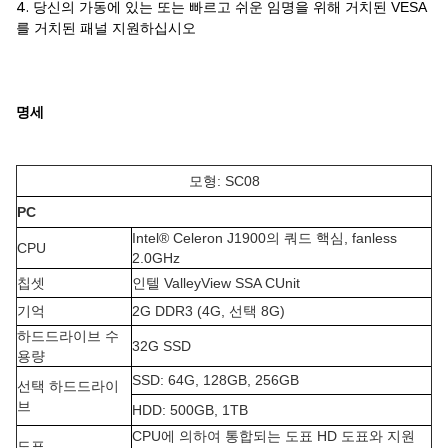
4.
당신의 가동에 있는 또는 빠르고 쉬운 임명을 위해 거치된 VESA
를 거치된 패널 지원하십시오
명세
모형: SC08
PC
Intel® Celeron J1900의 쿼드 핵심, fanless
CPU
2.0GHz
칩셋
인텔 ValleyView SSA CUnit
기억
2G DDR3 (4G, 선택 8G)
하드드라이브 수
32G SSD
용량
SSD: 64G, 128GB, 256GB
선택 하드드라이
브
HDD: 500GB, 1TB
CPU에 의하여 통합되는 도표 HD 도표와 지원
도표