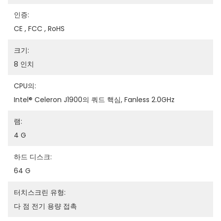
인증:
CE , FCC , RoHS
크기:
8 인치
CPU의:
Intel® Celeron J1900의 쿼드 핵심, Fanless 2.0GHz
램:
4 G
하드 디스크:
64 G
터치스크린 유형:
다 점 전기 용량 접촉