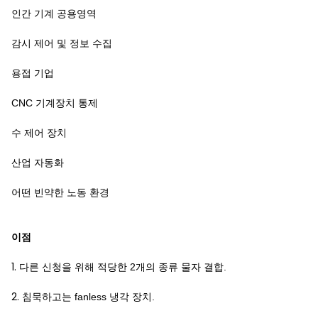
인간 기계 공용영역
감시 제어 및 정보 수집
용접 기업
CNC 기계장치 통제
수 제어 장치
산업 자동화
어떤 빈약한 노동 환경
이점
1.
다른 신청을 위해 적당한 2개의 종류 물자 결합.
2.
침묵하고는 fanless 냉각 장치.