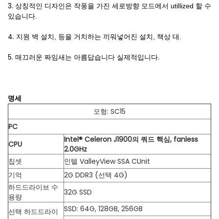
3.
상칭적인 디자인은 작풍을 가진 세로방향 모드에서 utillized 할 수
있습니다.
4.
지원 벽 설치, 등을 거치하는 끼워넣어진 설치, 책상 대.
5.
매끄러운 짜임새는 아름답습니다 실제적입니다.
명세
모형: SC15
PC
Intel® Celeron J1900의 쿼드 핵심, fanless
CPU
2.0GHz
칩셋
인텔 ValleyView SSA CUnit
기억
2G DDR3 (선택 4G)
하드드라이브 수
32G SSD
용량
SSD: 64G, 128GB, 256GB
선택 하드드라이