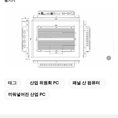
당기기
태그:
산업 위원회 PC
패널 산 컴퓨터
끼워넣어진 산업 PC