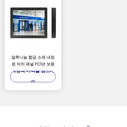
알루니늄 합금 소재 내장
된 터치 패널 PC1년 보증
최상의 가격을 얻으세
요