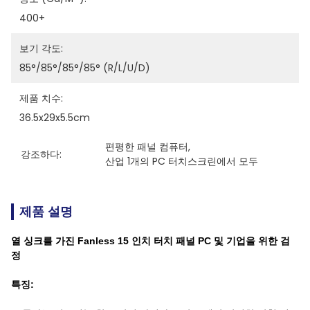
400+
보기 각도:
85°/85°/85°/85° (R/L/U/D)
제품 치수:
36.5x29x5.5cm
편평한 패널 컴퓨터
, 
강조하다:
산업 1개의 PC 터치스크린에서 모두
제품 설명
열 싱크를 가진 Fanless 15 인치 터치 패널 PC 및 기업을 위한 검
정
특징: