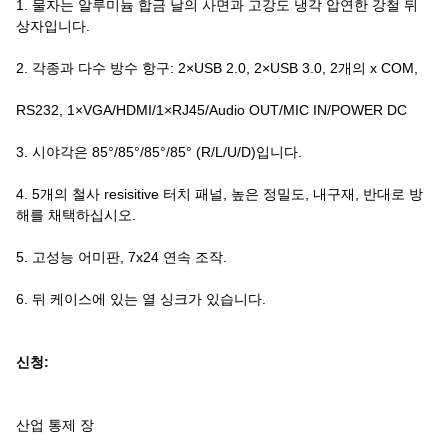
1. 물자는 알루미늄 합금 날의 사면과 고강도 냉각 압연한 강철 뒤
상자입니다.
2. 각종과 다수 방수 항구: 2×USB 2.0, 2×USB 3.0, 2개의 x COM,
RS232, 1×VGA/HDMI/1×RJ45/Audio OUT/MIC IN/POWER DC
3. 시야각은 85°/85°/85°/85° (R/L/U/D)입니다.
4. 5개의 철사 resisitive 터치 패널, 높은 정밀도, 내구재, 반대로 방
해를 채택하십시오.
5. 고성능 어미판, 7x24 연속 조작.
6. 뒤 케이스에 있는 열 싱크가 있습니다.
신청:
산업 통제 장