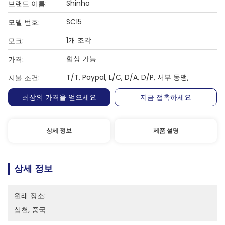
Shinho
브랜드 이름:
SC15
모델 번호:
1개 조각
모크:
협상 가능
가격:
T/T, Paypal, L/C, D/A, D/P, 서부 동맹,
지불 조건:
최상의 가격을 얻으세요
지금 접촉하세요
상세 정보
제품 설명
상세 정보
원래 장소:
심천, 중국