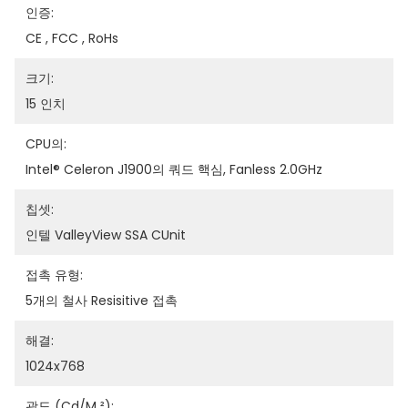
인증:
CE , FCC , RoHs
크기:
15 인치
CPU의:
Intel® Celeron J1900의 쿼드 핵심, Fanless 2.0GHz
칩셋:
인텔 ValleyView SSA CUnit
접촉 유형:
5개의 철사 Resisitive 접촉
해결:
1024x768
광도 (cd/m ²):